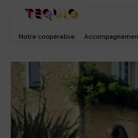
Tequio SCIC
Notre coopérative
Accompagnemen