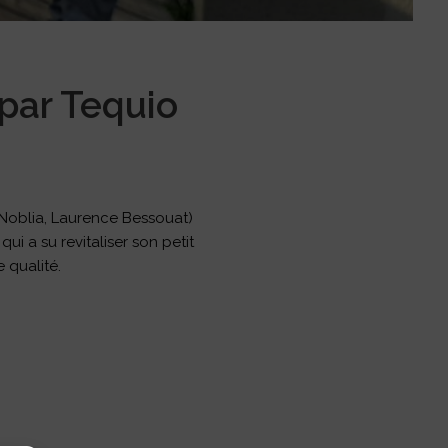
par Tequio
x Noblia, Laurence Bessouat)
i a su revitaliser son petit
e qualité.