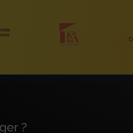
ger ?