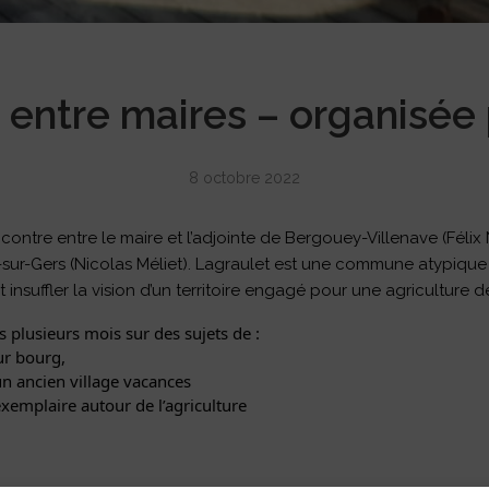
 entre maires – organisée 
8 octobre 2022
encontre entre le maire et l’adjointe de Bergouey-Villenave (Féli
sur-Gers (Nicolas Méliet). Lagraulet est une commune atypique qu
t insuffler la vision d’un territoire engagé pour une agriculture d
plusieurs mois sur des sujets de :
ur bourg,
n ancien village vacances
exemplaire autour de l’agriculture