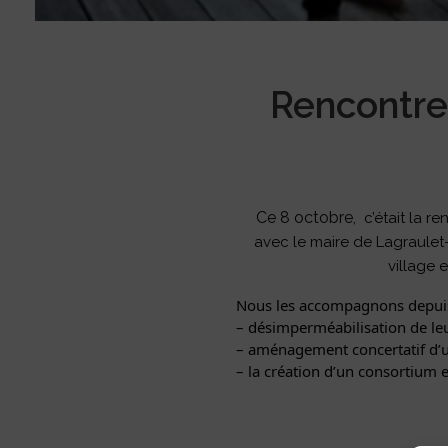
Rencontre
Ce 8 octobre,
c’était la r
avec le maire de Lagraulet-
village e
Nous les accompagnons depuis 
– désimperméabilisation de le
– aménagement concertatif d’u
– la création d’un consortium 