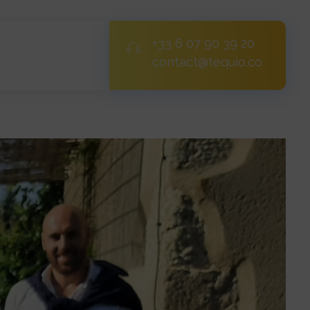
+33 6 07 90 39 20
contact@tequio.co